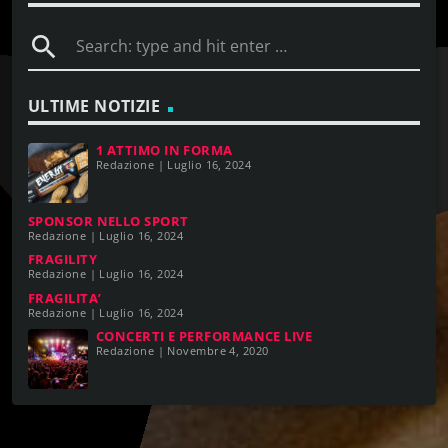
search
ULTIME NOTIZIE
1 ATTIMO IN FORMA
Redazione | Luglio 16, 2024
SPONSOR NELLO SPORT
Redazione | Luglio 16, 2024
FRAGILITY
Redazione | Luglio 16, 2024
FRAGILITA’
Redazione | Luglio 16, 2024
CONCERTI E PERFORMANCE LIVE
Redazione | Novembre 4, 2020